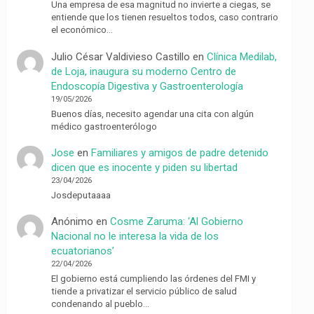
Una empresa de esa magnitud no invierte a ciegas, se
entiende que los tienen resueltos todos, caso contrario
el económico…
Julio César Valdivieso Castillo
en
Clínica Medilab,
de Loja, inaugura su moderno Centro de
Endoscopía Digestiva y Gastroenterología
19/05/2026
Buenos días, necesito agendar una cita con algún
médico gastroenterólogo
Jose
en
Familiares y amigos de padre detenido
dicen que es inocente y piden su libertad
23/04/2026
Josdeputaaaa
Anónimo
en
Cosme Zaruma: ‘Al Gobierno
Nacional no le interesa la vida de los
ecuatorianos’
22/04/2026
El gobierno está cumpliendo las órdenes del FMI y
tiende a privatizar el servicio público de salud
condenando al pueblo…