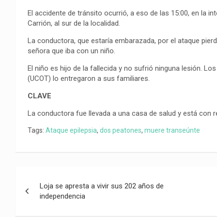
El accidente de tránsito ocurrió, a eso de las 15:00, en la 
Carrión, al sur de la localidad.
La conductora, que estaría embarazada, por el ataque pierde 
señora que iba con un niño.
El niño es hijo de la fallecida y no sufrió ninguna lesión. L
(UCOT) lo entregaron a sus familiares.
CLAVE
La conductora fue llevada a una casa de salud y está con re
Tags:
Ataque epilepsia
,
dos peatones
,
muere transeúnte
Navegación
Loja se apresta a vivir sus 202 años de
de
independencia
entradas