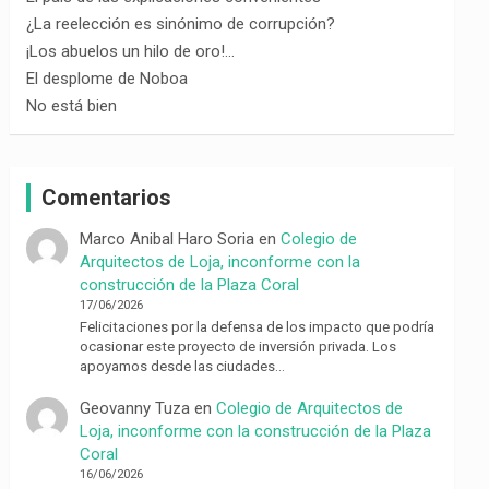
¿La reelección es sinónimo de corrupción?
¡Los abuelos un hilo de oro!…
El desplome de Noboa
No está bien
Comentarios
Marco Anibal Haro Soria
en
Colegio de
Arquitectos de Loja, inconforme con la
construcción de la Plaza Coral
17/06/2026
Felicitaciones por la defensa de los impacto que podría
ocasionar este proyecto de inversión privada. Los
apoyamos desde las ciudades…
Geovanny Tuza
en
Colegio de Arquitectos de
Loja, inconforme con la construcción de la Plaza
Coral
16/06/2026