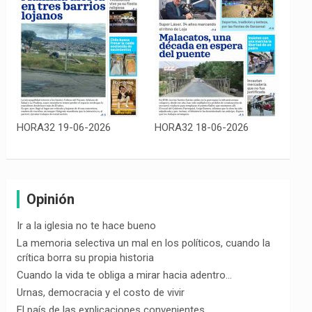
HORA32 19-06-2026
HORA32 18-06-2026
Opinión
Ir a la iglesia no te hace bueno
La memoria selectiva un mal en los políticos, cuando la
crítica borra su propia historia
Cuando la vida te obliga a mirar hacia adentro…
Urnas, democracia y el costo de vivir
El país de las explicaciones convenientes