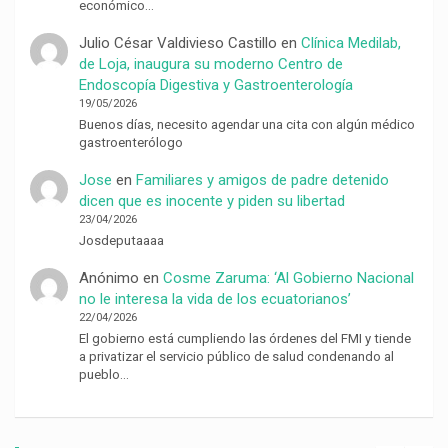
económico…
Julio César Valdivieso Castillo
en
Clínica Medilab,
de Loja, inaugura su moderno Centro de
Endoscopía Digestiva y Gastroenterología
19/05/2026
Buenos días, necesito agendar una cita con algún médico
gastroenterólogo
Jose
en
Familiares y amigos de padre detenido
dicen que es inocente y piden su libertad
23/04/2026
Josdeputaaaa
Anónimo
en
Cosme Zaruma: ‘Al Gobierno Nacional
no le interesa la vida de los ecuatorianos’
22/04/2026
El gobierno está cumpliendo las órdenes del FMI y tiende
a privatizar el servicio público de salud condenando al
pueblo…