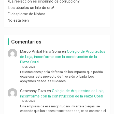
¿La reelección es sinónimo de corrupción?
¡Los abuelos un hilo de oro!…
El desplome de Noboa
No está bien
Comentarios
Marco Anibal Haro Soria
en
Colegio de Arquitectos
de Loja, inconforme con la construcción de la
Plaza Coral
17/06/2026
Felicitaciones por la defensa de los impacto que podría
ocasionar este proyecto de inversión privada. Los
apoyamos desde las ciudades…
Geovanny Tuza
en
Colegio de Arquitectos de Loja,
inconforme con la construcción de la Plaza Coral
16/06/2026
Una empresa de esa magnitud no invierte a ciegas, se
entiende que los tienen resueltos todos, caso contrario el