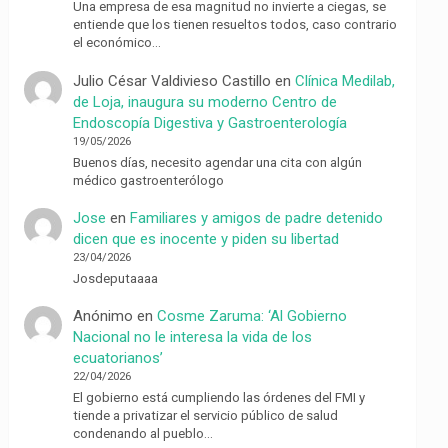
Una empresa de esa magnitud no invierte a ciegas, se
entiende que los tienen resueltos todos, caso contrario
el económico…
Julio César Valdivieso Castillo
en
Clínica Medilab,
de Loja, inaugura su moderno Centro de
Endoscopía Digestiva y Gastroenterología
19/05/2026
Buenos días, necesito agendar una cita con algún
médico gastroenterólogo
Jose
en
Familiares y amigos de padre detenido
dicen que es inocente y piden su libertad
23/04/2026
Josdeputaaaa
Anónimo
en
Cosme Zaruma: ‘Al Gobierno
Nacional no le interesa la vida de los
ecuatorianos’
22/04/2026
El gobierno está cumpliendo las órdenes del FMI y
tiende a privatizar el servicio público de salud
condenando al pueblo…