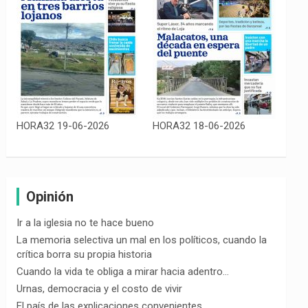
HORA32 19-06-2026
HORA32 18-06-2026
Opinión
Ir a la iglesia no te hace bueno
La memoria selectiva un mal en los políticos, cuando la
crítica borra su propia historia
Cuando la vida te obliga a mirar hacia adentro…
Urnas, democracia y el costo de vivir
El país de las explicaciones convenientes