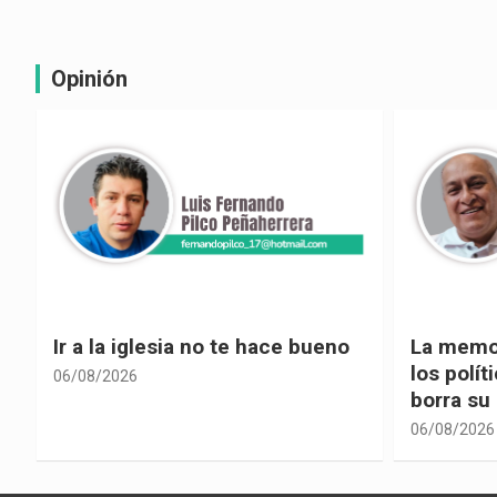
Opinión
La memoria selectiva un mal en
Cuando la
los políticos, cuando la crítica
hacia ad
borra su propia historia
06/08/2026
06/08/2026