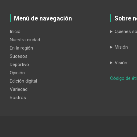
Menú de navegación
Sobre n
Inicio
Quiénes s
Nuestra ciudad
Misión
En la región
Sucesos
Visión
Deportivo
Opinión
Código de ét
Edición digital
Variedad
Rostros