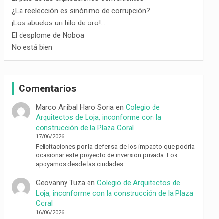
¿La reelección es sinónimo de corrupción?
¡Los abuelos un hilo de oro!…
El desplome de Noboa
No está bien
Comentarios
Marco Anibal Haro Soria
en
Colegio de
Arquitectos de Loja, inconforme con la
construcción de la Plaza Coral
17/06/2026
Felicitaciones por la defensa de los impacto que podría
ocasionar este proyecto de inversión privada. Los
apoyamos desde las ciudades…
Geovanny Tuza
en
Colegio de Arquitectos de
Loja, inconforme con la construcción de la Plaza
Coral
16/06/2026