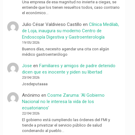
Una empresa de esa magnitud no invierte a ciegas, se
entiende que los tienen resueltos todos, caso contrario
el económico…
Julio César Valdivieso Castillo
en
Clínica Medilab,
de Loja, inaugura su moderno Centro de
Endoscopía Digestiva y Gastroenterología
19/05/2026
Buenos días, necesito agendar una cita con algún
médico gastroenterólogo
Jose
en
Familiares y amigos de padre detenido
dicen que es inocente y piden su libertad
23/04/2026
Josdeputaaaa
Anónimo
en
Cosme Zaruma: ‘Al Gobierno
Nacional no le interesa la vida de los
ecuatorianos’
22/04/2026
El gobierno está cumpliendo las órdenes del FMI y
tiende a privatizar el servicio público de salud
condenando al pueblo…