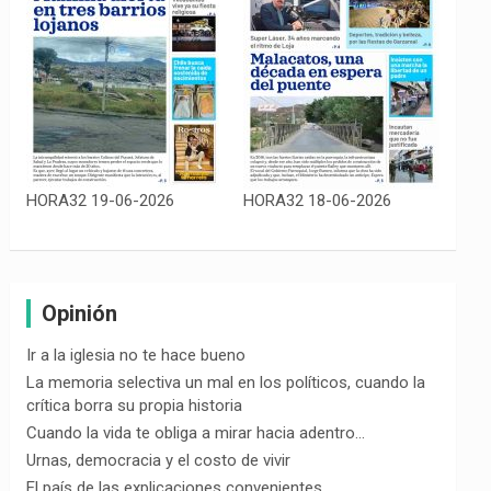
HORA32 19-06-2026
HORA32 18-06-2026
Opinión
Ir a la iglesia no te hace bueno
La memoria selectiva un mal en los políticos, cuando la
crítica borra su propia historia
Cuando la vida te obliga a mirar hacia adentro…
Urnas, democracia y el costo de vivir
El país de las explicaciones convenientes