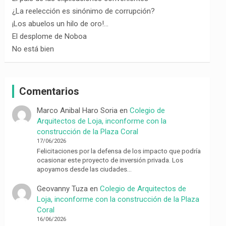
¿La reelección es sinónimo de corrupción?
¡Los abuelos un hilo de oro!…
El desplome de Noboa
No está bien
Comentarios
Marco Anibal Haro Soria
en
Colegio de
Arquitectos de Loja, inconforme con la
construcción de la Plaza Coral
17/06/2026
Felicitaciones por la defensa de los impacto que podría
ocasionar este proyecto de inversión privada. Los
apoyamos desde las ciudades…
Geovanny Tuza
en
Colegio de Arquitectos de
Loja, inconforme con la construcción de la Plaza
Coral
16/06/2026