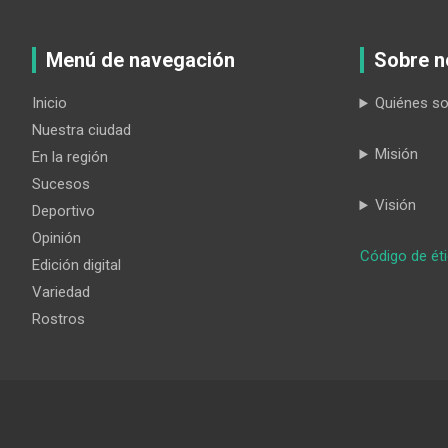
Menú de navegación
Sobre n
Inicio
Quiénes s
Nuestra ciudad
Misión
En la región
Sucesos
Visión
Deportivo
Opinión
Código de ét
Edición digital
Variedad
Rostros