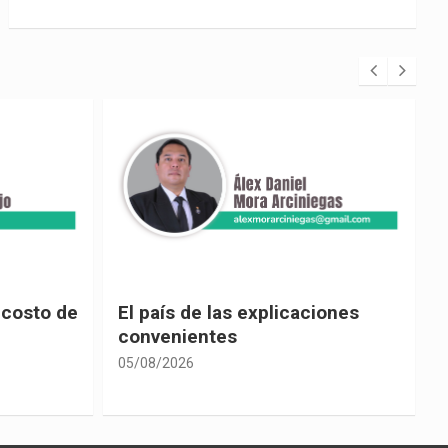
 costo de
El país de las explicaciones
convenientes
05/08/2026
0