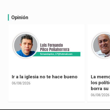
Opinión
La memoria selectiva un mal en
Cuando la
los políticos, cuando la crítica
hacia ad
borra su propia historia
06/08/2026
06/08/2026