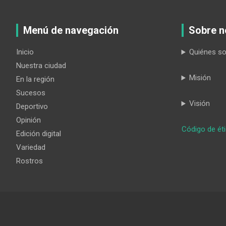
Menú de navegación
Sobre n
Inicio
Quiénes s
Nuestra ciudad
Misión
En la región
Sucesos
Visión
Deportivo
Opinión
Código de ét
Edición digital
Variedad
Rostros