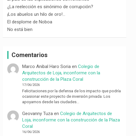
¿La reelección es sinónimo de corrupción?
¡Los abuelos un hilo de oro!…
El desplome de Noboa
No está bien
Comentarios
Marco Anibal Haro Soria
en
Colegio de
Arquitectos de Loja, inconforme con la
construcción de la Plaza Coral
17/06/2026
Felicitaciones por la defensa de los impacto que podría
ocasionar este proyecto de inversión privada. Los
apoyamos desde las ciudades…
Geovanny Tuza
en
Colegio de Arquitectos de
Loja, inconforme con la construcción de la Plaza
Coral
16/06/2026