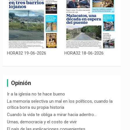
HORA32 19-06-2026
HORA32 18-06-2026
Opinión
Ir a la iglesia no te hace bueno
La memoria selectiva un mal en los políticos, cuando la
crítica borra su propia historia
Cuando la vida te obliga a mirar hacia adentro…
Urnas, democracia y el costo de vivir
El país de las explicaciones convenientes