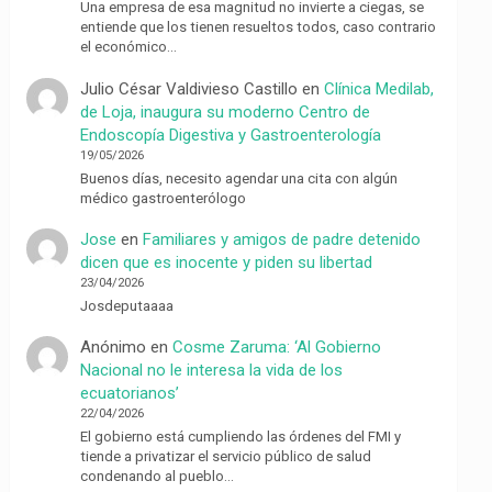
Una empresa de esa magnitud no invierte a ciegas, se
entiende que los tienen resueltos todos, caso contrario
el económico…
Julio César Valdivieso Castillo
en
Clínica Medilab,
de Loja, inaugura su moderno Centro de
Endoscopía Digestiva y Gastroenterología
19/05/2026
Buenos días, necesito agendar una cita con algún
médico gastroenterólogo
Jose
en
Familiares y amigos de padre detenido
dicen que es inocente y piden su libertad
23/04/2026
Josdeputaaaa
Anónimo
en
Cosme Zaruma: ‘Al Gobierno
Nacional no le interesa la vida de los
ecuatorianos’
22/04/2026
El gobierno está cumpliendo las órdenes del FMI y
tiende a privatizar el servicio público de salud
condenando al pueblo…