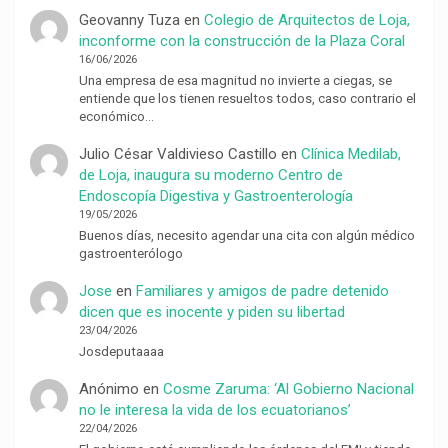
Geovanny Tuza
en
Colegio de Arquitectos de Loja,
inconforme con la construcción de la Plaza Coral
16/06/2026
Una empresa de esa magnitud no invierte a ciegas, se
entiende que los tienen resueltos todos, caso contrario el
económico…
Julio César Valdivieso Castillo
en
Clínica Medilab,
de Loja, inaugura su moderno Centro de
Endoscopía Digestiva y Gastroenterología
19/05/2026
Buenos días, necesito agendar una cita con algún médico
gastroenterólogo
Jose
en
Familiares y amigos de padre detenido
dicen que es inocente y piden su libertad
23/04/2026
Josdeputaaaa
Anónimo
en
Cosme Zaruma: ‘Al Gobierno Nacional
no le interesa la vida de los ecuatorianos’
22/04/2026