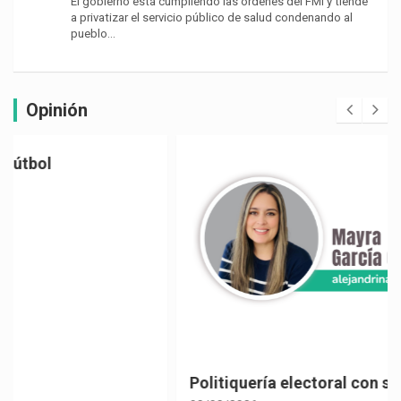
El gobierno está cumpliendo las órdenes del FMI y tiende
a privatizar el servicio público de salud condenando al
pueblo…
Opinión
Politiquería electoral con sabor a café