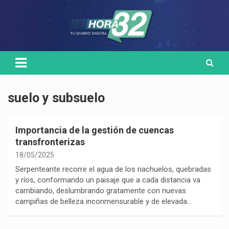
Skip
Medio de comunicación digital
HORA32
to
content
suelo y subsuelo
Importancia de la gestión de cuencas
transfronterizas
18/05/2025
Serpenteante recorre el agua de los riachuelos, quebradas
y ríos, conformando un paisaje que a cada distancia va
cambiando, deslumbrando gratamente con nuevas
campiñas de belleza inconmensurable y de elevada…