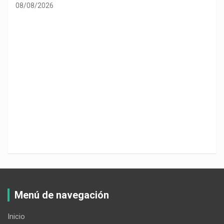
Politiquería electoral con sabor a café
08/08/2026
Menú de navegación
Inicio