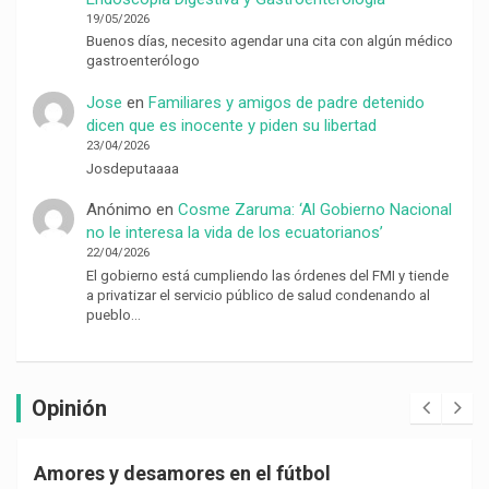
19/05/2026
Buenos días, necesito agendar una cita con algún médico
gastroenterólogo
Jose
en
Familiares y amigos de padre detenido
dicen que es inocente y piden su libertad
23/04/2026
Josdeputaaaa
Anónimo
en
Cosme Zaruma: ‘Al Gobierno Nacional
no le interesa la vida de los ecuatorianos’
22/04/2026
El gobierno está cumpliendo las órdenes del FMI y tiende
a privatizar el servicio público de salud condenando al
pueblo…
Opinión