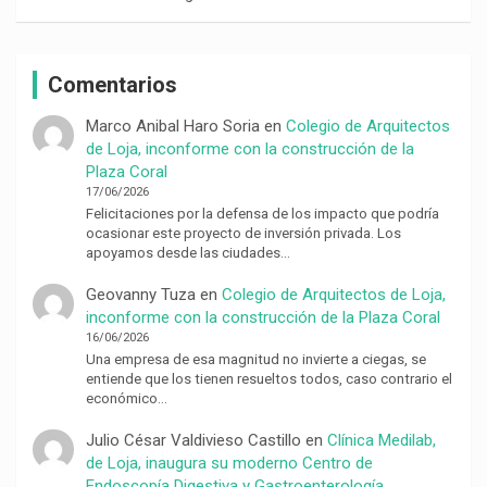
Comentarios
Marco Anibal Haro Soria
en
Colegio de Arquitectos
de Loja, inconforme con la construcción de la
Plaza Coral
17/06/2026
Felicitaciones por la defensa de los impacto que podría
ocasionar este proyecto de inversión privada. Los
apoyamos desde las ciudades…
Geovanny Tuza
en
Colegio de Arquitectos de Loja,
inconforme con la construcción de la Plaza Coral
16/06/2026
Una empresa de esa magnitud no invierte a ciegas, se
entiende que los tienen resueltos todos, caso contrario el
económico…
Julio César Valdivieso Castillo
en
Clínica Medilab,
de Loja, inaugura su moderno Centro de
Endoscopía Digestiva y Gastroenterología