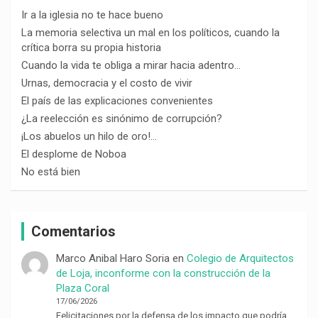
Ir a la iglesia no te hace bueno
La memoria selectiva un mal en los políticos, cuando la
crítica borra su propia historia
Cuando la vida te obliga a mirar hacia adentro…
Urnas, democracia y el costo de vivir
El país de las explicaciones convenientes
¿La reelección es sinónimo de corrupción?
¡Los abuelos un hilo de oro!…
El desplome de Noboa
No está bien
Comentarios
Marco Anibal Haro Soria
en
Colegio de Arquitectos
de Loja, inconforme con la construcción de la
Plaza Coral
17/06/2026
Felicitaciones por la defensa de los impacto que podría