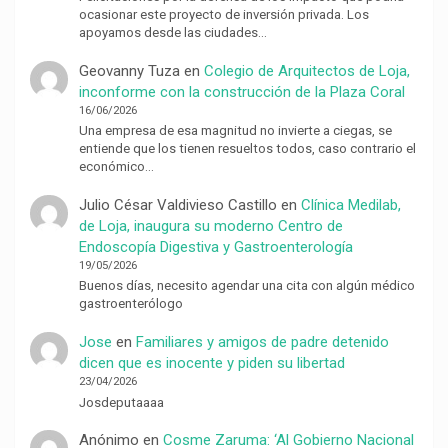
ocasionar este proyecto de inversión privada. Los
apoyamos desde las ciudades…
Geovanny Tuza
en
Colegio de Arquitectos de Loja,
inconforme con la construcción de la Plaza Coral
16/06/2026
Una empresa de esa magnitud no invierte a ciegas, se
entiende que los tienen resueltos todos, caso contrario el
económico…
Julio César Valdivieso Castillo
en
Clínica Medilab,
de Loja, inaugura su moderno Centro de
Endoscopía Digestiva y Gastroenterología
19/05/2026
Buenos días, necesito agendar una cita con algún médico
gastroenterólogo
Jose
en
Familiares y amigos de padre detenido
dicen que es inocente y piden su libertad
23/04/2026
Josdeputaaaa
Anónimo
en
Cosme Zaruma: ‘Al Gobierno Nacional