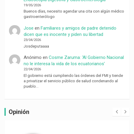
19/05/2026
Buenos días, necesito agendar una cita con algún médico
gastroenterólogo
Jose
en
Familiares y amigos de padre detenido
dicen que es inocente y piden su libertad
23/04/2026
Josdeputaaaa
Anónimo
en
Cosme Zaruma: ‘Al Gobierno Nacional
no le interesa la vida de los ecuatorianos’
22/04/2026
El gobierno está cumpliendo las órdenes del FMI y tiende
a privatizar el servicio público de salud condenando al
pueblo…
Opinión