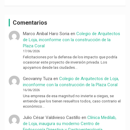
Comentarios
Marco Anibal Haro Soria
en
Colegio de Arquitectos
de Loja, inconforme con la construcción de la
Plaza Coral
17/06/2026
Felicitaciones por la defensa de los impacto que podría
ocasionar este proyecto de inversión privada. Los
apoyamos desde las ciudades…
Geovanny Tuza
en
Colegio de Arquitectos de Loja,
inconforme con la construcción de la Plaza Coral
16/06/2026
Una empresa de esa magnitud no invierte a ciegas, se
entiende que los tienen resueltos todos, caso contrario el
económico…
Julio César Valdivieso Castillo
en
Clínica Medilab,
de Loja, inaugura su moderno Centro de
Endoscopía Digestiva y Gastroenterología