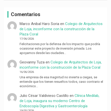
Comentarios
Marco Anibal Haro Soria
en
Colegio de Arquitectos
de Loja, inconforme con la construcción de la
Plaza Coral
17/06/2026
Felicitaciones por la defensa de los impacto que podría
ocasionar este proyecto de inversión privada. Los
apoyamos desde las ciudades…
Geovanny Tuza
en
Colegio de Arquitectos de Loja,
inconforme con la construcción de la Plaza Coral
16/06/2026
Una empresa de esa magnitud no invierte a ciegas, se
entiende que los tienen resueltos todos, caso contrario el
económico…
Julio César Valdivieso Castillo
en
Clínica Medilab,
de Loja, inaugura su moderno Centro de
Endoscopía Digestiva y Gastroenterología
19/05/2026