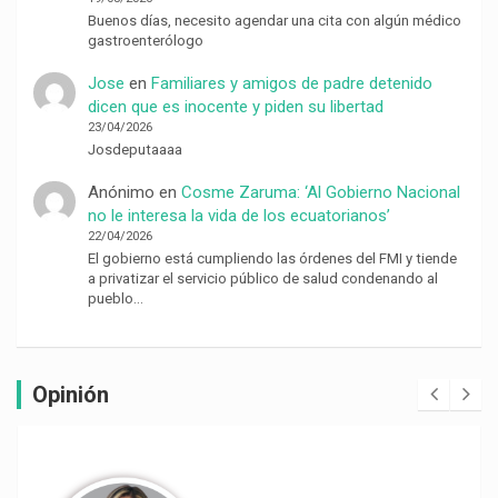
Buenos días, necesito agendar una cita con algún médico
gastroenterólogo
Jose
en
Familiares y amigos de padre detenido
dicen que es inocente y piden su libertad
23/04/2026
Josdeputaaaa
Anónimo
en
Cosme Zaruma: ‘Al Gobierno Nacional
no le interesa la vida de los ecuatorianos’
22/04/2026
El gobierno está cumpliendo las órdenes del FMI y tiende
a privatizar el servicio público de salud condenando al
pueblo…
Opinión