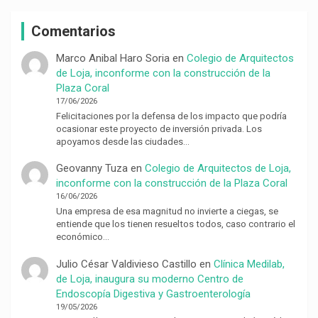
Comentarios
Marco Anibal Haro Soria
en
Colegio de Arquitectos
de Loja, inconforme con la construcción de la
Plaza Coral
17/06/2026
Felicitaciones por la defensa de los impacto que podría
ocasionar este proyecto de inversión privada. Los
apoyamos desde las ciudades…
Geovanny Tuza
en
Colegio de Arquitectos de Loja,
inconforme con la construcción de la Plaza Coral
16/06/2026
Una empresa de esa magnitud no invierte a ciegas, se
entiende que los tienen resueltos todos, caso contrario el
económico…
Julio César Valdivieso Castillo
en
Clínica Medilab,
de Loja, inaugura su moderno Centro de
Endoscopía Digestiva y Gastroenterología
19/05/2026