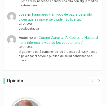
Buenos días, necesito agendar una cita con algún médico
gastroenterólogo
Jose
en
Familiares y amigos de padre detenido
dicen que es inocente y piden su libertad
23/04/2026
Josdeputaaaa
Anónimo
en
Cosme Zaruma: ‘Al Gobierno Nacional
no le interesa la vida de los ecuatorianos’
22/04/2026
El gobierno está cumpliendo las órdenes del FMI y tiende
a privatizar el servicio público de salud condenando al
pueblo…
Opinión