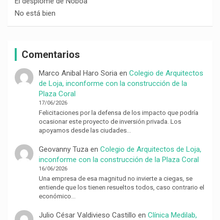
El desplome de Noboa
No está bien
Comentarios
Marco Anibal Haro Soria
en
Colegio de Arquitectos
de Loja, inconforme con la construcción de la
Plaza Coral
17/06/2026
Felicitaciones por la defensa de los impacto que podría
ocasionar este proyecto de inversión privada. Los
apoyamos desde las ciudades…
Geovanny Tuza
en
Colegio de Arquitectos de Loja,
inconforme con la construcción de la Plaza Coral
16/06/2026
Una empresa de esa magnitud no invierte a ciegas, se
entiende que los tienen resueltos todos, caso contrario el
económico…
Julio César Valdivieso Castillo
en
Clínica Medilab,