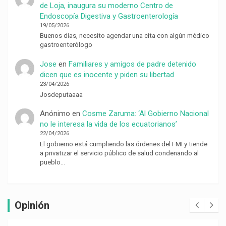
de Loja, inaugura su moderno Centro de
Endoscopía Digestiva y Gastroenterología
19/05/2026
Buenos días, necesito agendar una cita con algún médico
gastroenterólogo
Jose
en
Familiares y amigos de padre detenido
dicen que es inocente y piden su libertad
23/04/2026
Josdeputaaaa
Anónimo
en
Cosme Zaruma: ‘Al Gobierno Nacional
no le interesa la vida de los ecuatorianos’
22/04/2026
El gobierno está cumpliendo las órdenes del FMI y tiende
a privatizar el servicio público de salud condenando al
pueblo…
Opinión