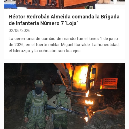
Héctor Redrobán Almeida comanda la Brigada
de Infantería Número 7 ‘Loja’
02/06/2026
La ceremonia de cambio de mando fue el lunes 1 de junio
de 2026, en el fuerte militar Miguel Iturralde. La honestidad,
el liderazgo y la cohesión son los ejes…