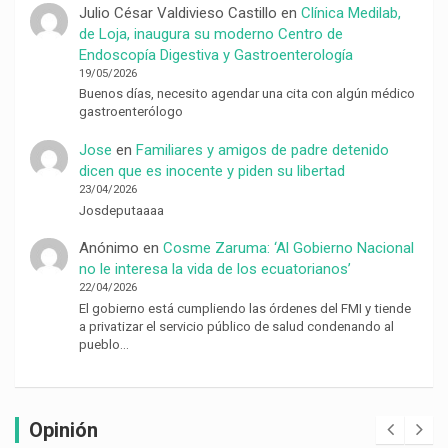
Julio César Valdivieso Castillo
en
Clínica Medilab,
de Loja, inaugura su moderno Centro de
Endoscopía Digestiva y Gastroenterología
19/05/2026
Buenos días, necesito agendar una cita con algún médico
gastroenterólogo
Jose
en
Familiares y amigos de padre detenido
dicen que es inocente y piden su libertad
23/04/2026
Josdeputaaaa
Anónimo
en
Cosme Zaruma: ‘Al Gobierno Nacional
no le interesa la vida de los ecuatorianos’
22/04/2026
El gobierno está cumpliendo las órdenes del FMI y tiende
a privatizar el servicio público de salud condenando al
pueblo…
Opinión