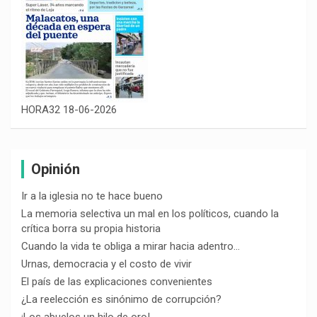
HORA32 18-06-2026
Opinión
Ir a la iglesia no te hace bueno
La memoria selectiva un mal en los políticos, cuando la
crítica borra su propia historia
Cuando la vida te obliga a mirar hacia adentro…
Urnas, democracia y el costo de vivir
El país de las explicaciones convenientes
¿La reelección es sinónimo de corrupción?
¡Los abuelos un hilo de oro!…