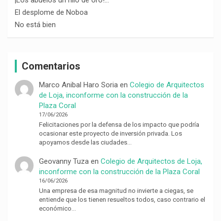
El desplome de Noboa
No está bien
Comentarios
Marco Anibal Haro Soria
en
Colegio de Arquitectos
de Loja, inconforme con la construcción de la
Plaza Coral
17/06/2026
Felicitaciones por la defensa de los impacto que podría
ocasionar este proyecto de inversión privada. Los
apoyamos desde las ciudades…
Geovanny Tuza
en
Colegio de Arquitectos de Loja,
inconforme con la construcción de la Plaza Coral
16/06/2026
Una empresa de esa magnitud no invierte a ciegas, se
entiende que los tienen resueltos todos, caso contrario el
económico…