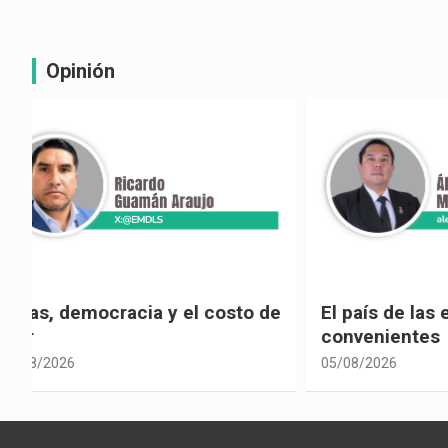
Opinión
e
El país de las explicaciones
¿La reel
convenientes
corrupci
05/08/2026
05/08/2026