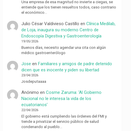
Una empresa de esa magnitud no invierte a ciegas, se
entiende que los tienen resueltos todos, caso contrario
el económico…
Julio César Valdivieso Castillo
en
Clínica Medilab,
de Loja, inaugura su moderno Centro de
Endoscopía Digestiva y Gastroenterología
19/05/2026
Buenos días, necesito agendar una cita con algún
médico gastroenterólogo
Jose
en
Familiares y amigos de padre detenido
dicen que es inocente y piden su libertad
23/04/2026
Josdeputaaaa
Anónimo
en
Cosme Zaruma: ‘Al Gobierno
Nacional no le interesa la vida de los
ecuatorianos’
22/04/2026
El gobierno está cumpliendo las órdenes del FMI y
tiende a privatizar el servicio público de salud
condenando al pueblo…