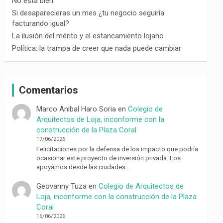
No está bien
Si desaparecieras un mes ¿tu negocio seguiría
facturando igual?
La ilusión del mérito y el estancamiento lojano
Política: la trampa de creer que nada puede cambiar
Comentarios
Marco Anibal Haro Soria
en
Colegio de
Arquitectos de Loja, inconforme con la
construcción de la Plaza Coral
17/06/2026
Felicitaciones por la defensa de los impacto que podría
ocasionar este proyecto de inversión privada. Los
apoyamos desde las ciudades…
Geovanny Tuza
en
Colegio de Arquitectos de
Loja, inconforme con la construcción de la Plaza
Coral
16/06/2026