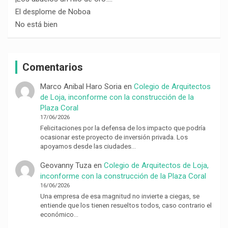
El desplome de Noboa
No está bien
Comentarios
Marco Anibal Haro Soria
en
Colegio de Arquitectos
de Loja, inconforme con la construcción de la
Plaza Coral
17/06/2026
Felicitaciones por la defensa de los impacto que podría
ocasionar este proyecto de inversión privada. Los
apoyamos desde las ciudades…
Geovanny Tuza
en
Colegio de Arquitectos de Loja,
inconforme con la construcción de la Plaza Coral
16/06/2026
Una empresa de esa magnitud no invierte a ciegas, se
entiende que los tienen resueltos todos, caso contrario el
económico…