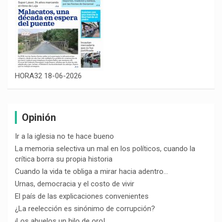
HORA32 18-06-2026
Opinión
Ir a la iglesia no te hace bueno
La memoria selectiva un mal en los políticos, cuando la
crítica borra su propia historia
Cuando la vida te obliga a mirar hacia adentro…
Urnas, democracia y el costo de vivir
El país de las explicaciones convenientes
¿La reelección es sinónimo de corrupción?
¡Los abuelos un hilo de oro!…