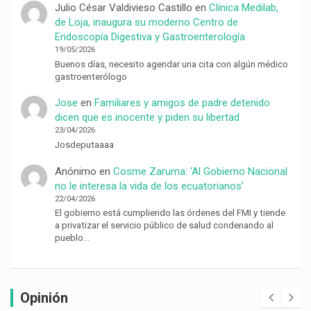
Julio César Valdivieso Castillo
en
Clínica Medilab,
de Loja, inaugura su moderno Centro de
Endoscopía Digestiva y Gastroenterología
19/05/2026
Buenos días, necesito agendar una cita con algún médico
gastroenterólogo
Jose
en
Familiares y amigos de padre detenido
dicen que es inocente y piden su libertad
23/04/2026
Josdeputaaaa
Anónimo
en
Cosme Zaruma: ‘Al Gobierno Nacional
no le interesa la vida de los ecuatorianos’
22/04/2026
El gobierno está cumpliendo las órdenes del FMI y tiende
a privatizar el servicio público de salud condenando al
pueblo…
Opinión