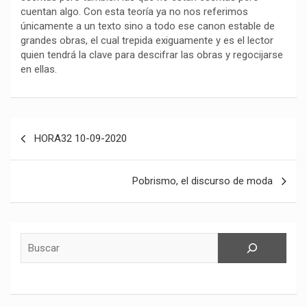
cuentan algo. Con esta teoría ya no nos referimos
únicamente a un texto sino a todo ese canon estable de
grandes obras, el cual trepida exiguamente y es el lector
quien tendrá la clave para descifrar las obras y regocijarse
en ellas.
Navegación
HORA32 10-09-2020
de
entradas
Pobrismo, el discurso de moda
Buscar