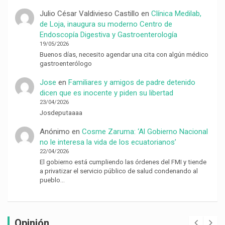
Julio César Valdivieso Castillo
en
Clínica Medilab,
de Loja, inaugura su moderno Centro de
Endoscopía Digestiva y Gastroenterología
19/05/2026
Buenos días, necesito agendar una cita con algún médico
gastroenterólogo
Jose
en
Familiares y amigos de padre detenido
dicen que es inocente y piden su libertad
23/04/2026
Josdeputaaaa
Anónimo
en
Cosme Zaruma: ‘Al Gobierno Nacional
no le interesa la vida de los ecuatorianos’
22/04/2026
El gobierno está cumpliendo las órdenes del FMI y tiende
a privatizar el servicio público de salud condenando al
pueblo…
Opinión