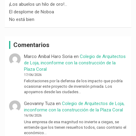
¡Los abuelos un hilo de oro!…
El desplome de Noboa
No está bien
Comentarios
Marco Anibal Haro Soria
en
Colegio de Arquitectos
de Loja, inconforme con la construcción de la
Plaza Coral
17/06/2026
Felicitaciones por la defensa de los impacto que podría
ocasionar este proyecto de inversión privada. Los
apoyamos desde las ciudades…
Geovanny Tuza
en
Colegio de Arquitectos de Loja,
inconforme con la construcción de la Plaza Coral
16/06/2026
Una empresa de esa magnitud no invierte a ciegas, se
entiende que los tienen resueltos todos, caso contrario el
económico…