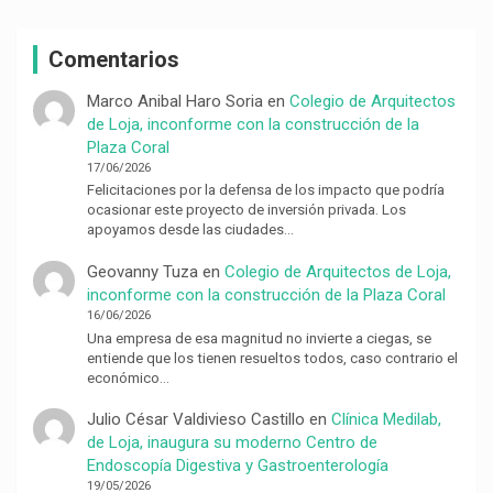
Comentarios
Marco Anibal Haro Soria
en
Colegio de Arquitectos
de Loja, inconforme con la construcción de la
Plaza Coral
17/06/2026
Felicitaciones por la defensa de los impacto que podría
ocasionar este proyecto de inversión privada. Los
apoyamos desde las ciudades…
Geovanny Tuza
en
Colegio de Arquitectos de Loja,
inconforme con la construcción de la Plaza Coral
16/06/2026
Una empresa de esa magnitud no invierte a ciegas, se
entiende que los tienen resueltos todos, caso contrario el
económico…
Julio César Valdivieso Castillo
en
Clínica Medilab,
de Loja, inaugura su moderno Centro de
Endoscopía Digestiva y Gastroenterología
19/05/2026