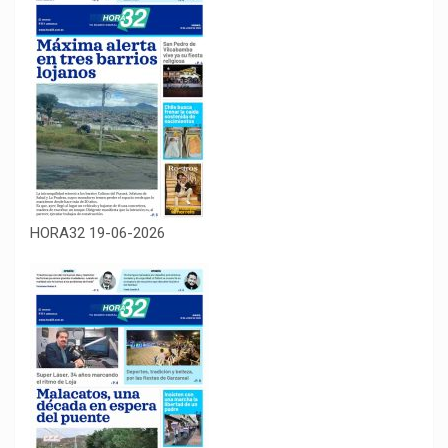
HORA32 19-06-2026