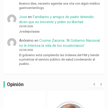
Buenos días, necesito agendar una cita con algún médico
gastroenterólogo
Jose
en
Familiares y amigos de padre detenido
dicen que es inocente y piden su libertad
23/04/2026
Josdeputaaaa
Anónimo
en
Cosme Zaruma: ‘Al Gobierno Nacional
no le interesa la vida de los ecuatorianos’
22/04/2026
El gobierno está cumpliendo las órdenes del FMI y tiende
a privatizar el servicio público de salud condenando al
pueblo…
Opinión